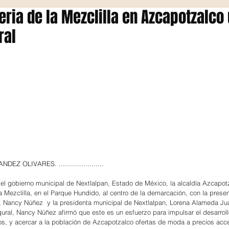
eria de la Mezclilla en Azcapotzalco
ral
 OLIVARES. ......................
el gobierno municipal de Nextlalpan, Estado de México, la alcaldía Azcapotza
la Mezclilla, en el Parque Hundido, al centro de la demarcación, con la presen
n, Nancy Núñez  y la presidenta municipal de Nextlalpan, Lorena Alameda Ju
gural, Nancy Núñez afirmó que este es un esfuerzo para impulsar el desarrol
s, y acercar a la población de Azcapotzalco ofertas de moda a precios acce