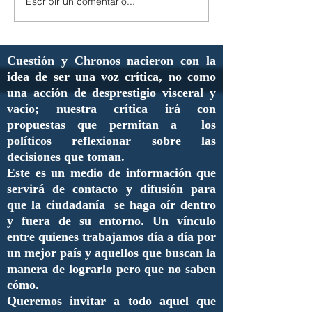
Escribir un comentario...
Cuestión y Chronos nacieron con la
idea de ser una voz crítica, no como
una acción de desprestigio visceral y
vacío; nuestra crítica irá con
propuestas que permitan a los
políticos reflexionar sobre las
decisiones que toman.
Este es un medio de información que
servirá de contacto y difusión para
que la ciudadanía se haga oír dentro
y fuera de su entorno. Un vínculo
entre quienes trabajamos día a día por
un mejor país y aquellos que buscan la
manera de lograrlo pero que no saben
cómo.
Queremos invitar a todo aquel que