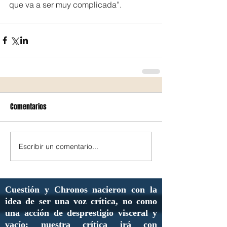
que va a ser muy complicada”.
Comentarios
Escribir un comentario...
Cuestión y Chronos nacieron con la
idea de ser una voz crítica, no como
una acción de desprestigio visceral y
vacío; nuestra crítica irá con