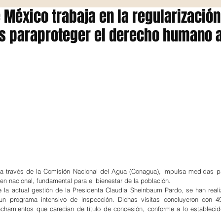
 México trabaja en la regularización
s paraproteger el derecho humano a
a través de la Comisión Nacional del Agua (Conagua), impulsa medidas pa
ien nacional, fundamental para el bienestar de la población.
e la actual gestión de la Presidenta Claudia Sheinbaum Pardo, se han reali
un programa intensivo de inspección. Dichas visitas concluyeron con 49
hamientos que carecían de título de concesión, conforme a lo establecid