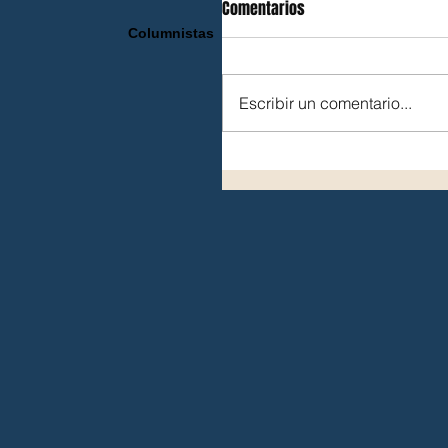
Comentarios
Columnistas
Escribir un comentario...