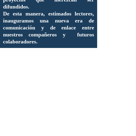
difundidos.
De esta manera, estimados lectores,
inauguramos una nueva era de
comunicación y de enlace entre
nuestros compañeros y futuros
colaboradores.