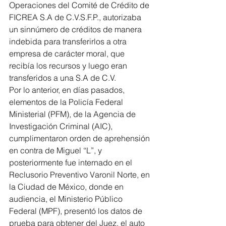
Operaciones del Comité de Crédito de 
FICREA S.A de C.V.S.F.P., autorizaba 
un sinnúmero de créditos de manera 
indebida para transferirlos a otra 
empresa de carácter moral, que 
recibía los recursos y luego eran 
transferidos a una S.A de C.V.
Por lo anterior, en días pasados, 
elementos de la Policía Federal 
Ministerial (PFM), de la Agencia de 
Investigación Criminal (AIC), 
cumplimentaron orden de aprehensión 
en contra de Miguel “L”, y 
posteriormente fue internado en el 
Reclusorio Preventivo Varonil Norte, en 
la Ciudad de México, donde en 
audiencia, el Ministerio Público 
Federal (MPF), presentó los datos de 
prueba para obtener del Juez, el auto 