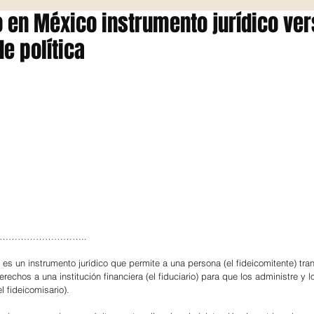
 en México instrumento jurídico ver
e política
 ……………………………..
es un instrumento jurídico que permite a una persona (el fideicomitente) trans
echos a una institución financiera (el fiduciario) para que los administre y lo
l fideicomisario).