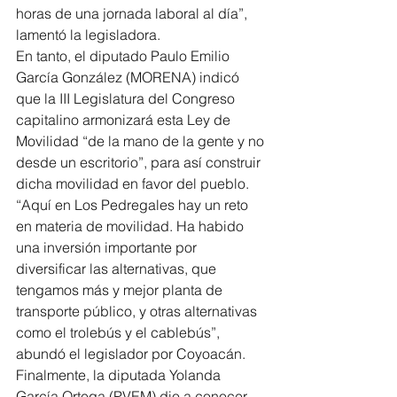
horas de una jornada laboral al día”, 
lamentó la legisladora.
En tanto, el diputado Paulo Emilio 
García González (MORENA) indicó 
que la III Legislatura del Congreso 
capitalino armonizará esta Ley de 
Movilidad “de la mano de la gente y no 
desde un escritorio”, para así construir 
dicha movilidad en favor del pueblo.
“Aquí en Los Pedregales hay un reto 
en materia de movilidad. Ha habido 
una inversión importante por 
diversificar las alternativas, que 
tengamos más y mejor planta de 
transporte público, y otras alternativas 
como el trolebús y el cablebús”, 
abundó el legislador por Coyoacán.
Finalmente, la diputada Yolanda 
García Ortega (PVEM) dio a conocer 