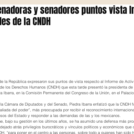
nadoras y senadores puntos vista 
des de la CNDH
e la República expresaron sus puntos de vista respecto al Informe de Acti
 de los Derechos Humanos (CNDH) que esta tarde presentó la presidenta de 
a Ibarra, en la Comisión Permanente del Congreso de la Unión, en el Palacio 
 la Cámara de Diputados y del Senado, Piedra Ibarra enfatizó que la CNDH fu
liada del poder”, más preocupada por recibir el reconocimiento internaciona
busos del Estado y responder a las demandas de las y los mexicanos.
, bajo su gestión en los últimos años, se ha asumido una defensa más proac
 dejado atrás privilegios burocráticos y vínculos políticos y económicos que 
DH, “para poner en el centro a las personas, sobre todo a quienes han sido h