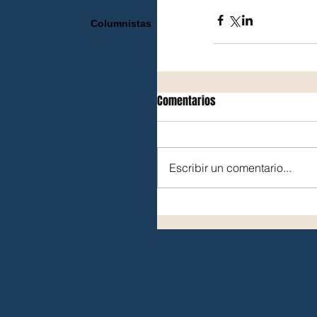
Columnistas
Comentarios
Escribir un comentario...