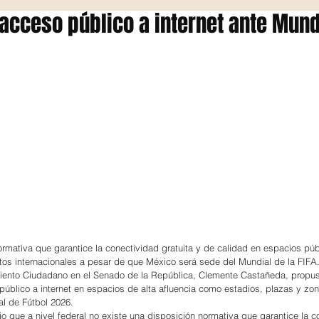
 acceso público a internet ante Mund
ormativa que garantice la conectividad gratuita y de calidad en espacios púb
os internacionales a pesar de que México será sede del Mundial de la FIFA
iento Ciudadano en el Senado de la República, Clemente Castañeda, propus
público a internet en espacios de alta afluencia como estadios, plazas y zona
l de Fútbol 2026.
jo que a nivel federal no existe una disposición normativa que garantice la c