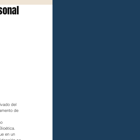
sonal
ivado del 
tamento de 
o 
Bioética.
que en un 
ideación se 