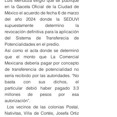
Luis Mendoza exigió que se publique 
en la Gaceta Oficial de la Ciudad de 
México el acuerdo de fecha 6 de marzo 
del año 2024 donde la SEDUVI 
supuestamente determino la 
revocación definitiva para la aplicación 
del Sistema de Transferecia de 
Potencialidades en el predio.
Así como el acta donde se determinó 
que el monto que La Comercial 
Mexicana debería pagar por concepto 
de transferencia de potencialidad no 
sería recibido por las autoridades. “No 
basta con sus dichos, el 
particular debió haber pagado 3.3 
millones de pesos por esa 
autorización”. 
 Los vecinos de las colonias Postal, 
Nativitas, Villa de Cortés, Josefa Ortiz 