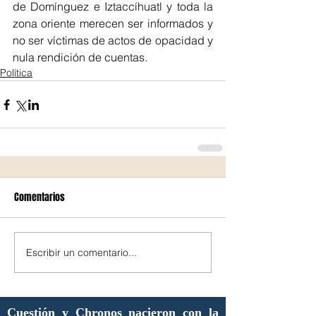
de Domínguez e Iztaccíhuatl y toda la 
zona oriente merecen ser informados y 
no ser víctimas de actos de opacidad y 
nula rendición de cuentas.
Política
Comentarios
Escribir un comentario...
Cuestión y Chronos nacieron con la