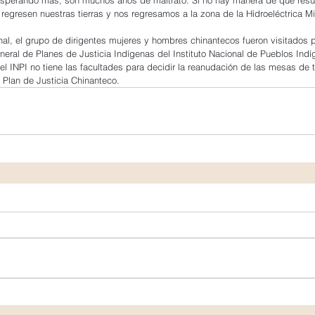
egresen nuestras tierras y nos regresamos a la zona de la Hidroeléctrica Mi
nal, el grupo de dirigentes mujeres y hombres chinantecos fueron visitados 
eral de Planes de Justicia Indígenas del Instituto Nacional de Pueblos Indí
el INPI no tiene las facultades para decidir la reanudación de las mesas de 
l Plan de Justicia Chinanteco.