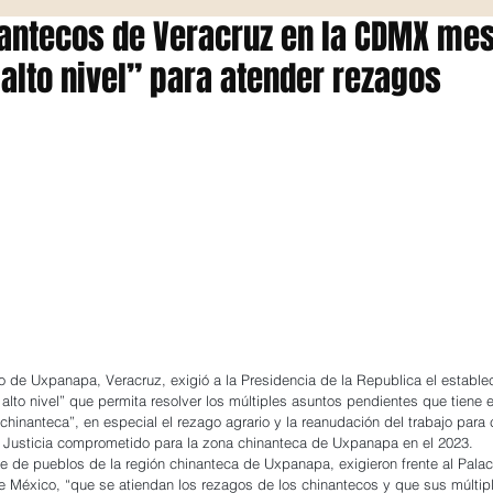
antecos de Veracruz en la CDMX me
 alto nivel” para atender rezagos
 de Uxpanapa, Veracruz, exigió a la Presidencia de la Republica el estable
alto nivel” que permita resolver los múltiples asuntos pendientes que tiene 
chinanteca”, en especial el rezago agrario y la reanudación del trabajo para 
e Justicia comprometido para la zona chinanteca de Uxpanapa en el 2023.
e de pueblos de la región chinanteca de Uxpanapa, exigieron frente al Palac
e México, “que se atiendan los rezagos de los chinantecos y que sus múltip