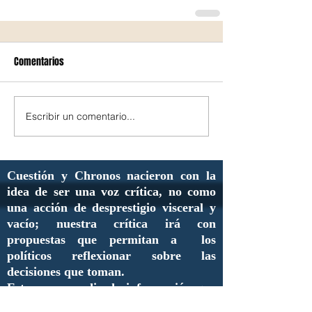
Comentarios
Escribir un comentario...
Cuestión y Chronos nacieron con la
idea de ser una voz crítica, no como
una acción de desprestigio visceral y
vacío; nuestra crítica irá con
propuestas que permitan a los
políticos reflexionar sobre las
decisiones que toman.
Este es un medio de información que
servirá de contacto y difusión para