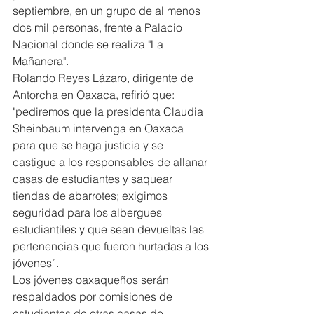
septiembre, en un grupo de al menos 
dos mil personas, frente a Palacio 
Nacional donde se realiza "La 
Mañanera".
Rolando Reyes Lázaro, dirigente de 
Antorcha en Oaxaca, refirió que: 
"pediremos que la presidenta Claudia 
Sheinbaum intervenga en Oaxaca 
para que se haga justicia y se 
castigue a los responsables de allanar 
casas de estudiantes y saquear 
tiendas de abarrotes; exigimos 
seguridad para los albergues 
estudiantiles y que sean devueltas las 
pertenencias que fueron hurtadas a los 
jóvenes”.
Los jóvenes oaxaqueños serán 
respaldados por comisiones de 
estudiantes de otras casas de 