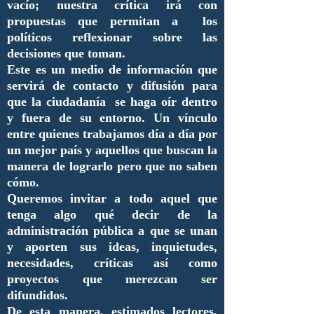
vacío; nuestra crítica irá con
propuestas que permitan a los
políticos reflexionar sobre las
decisiones que toman.
Este es un medio de información que
servirá de contacto y difusión para
que la ciudadanía se haga oír dentro
y fuera de su entorno. Un vínculo
entre quienes trabajamos día a día por
un mejor país y aquellos que buscan la
manera de lograrlo pero que no saben
cómo.
Queremos invitar a todo aquel que
tenga algo qué decir de la
administración pública a que se unan
y aporten sus ideas, inquietudes,
necesidades, críticas así como
proyectos que merezcan ser
difundidos.
De esta manera, estimados lectores,