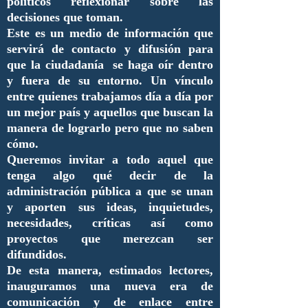
políticos reflexionar sobre las
decisiones que toman.
Este es un medio de información que
servirá de contacto y difusión para
que la ciudadanía se haga oír dentro
y fuera de su entorno. Un vínculo
entre quienes trabajamos día a día por
un mejor país y aquellos que buscan la
manera de lograrlo pero que no saben
cómo.
Queremos invitar a todo aquel que
tenga algo qué decir de la
administración pública a que se unan
y aporten sus ideas, inquietudes,
necesidades, críticas así como
proyectos que merezcan ser
difundidos.
De esta manera, estimados lectores,
inauguramos una nueva era de
comunicación y de enlace entre