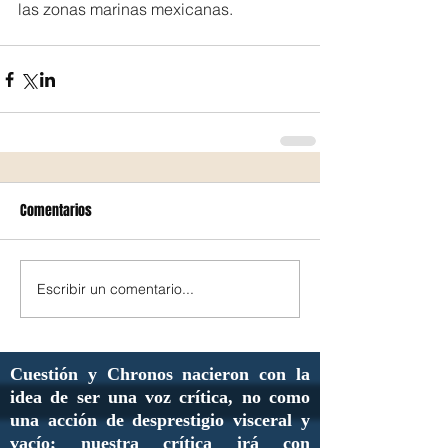
las zonas marinas mexicanas.
Comentarios
Escribir un comentario...
Cuestión y Chronos nacieron con la
idea de ser una voz crítica, no como
una acción de desprestigio visceral y
vacío; nuestra crítica irá con