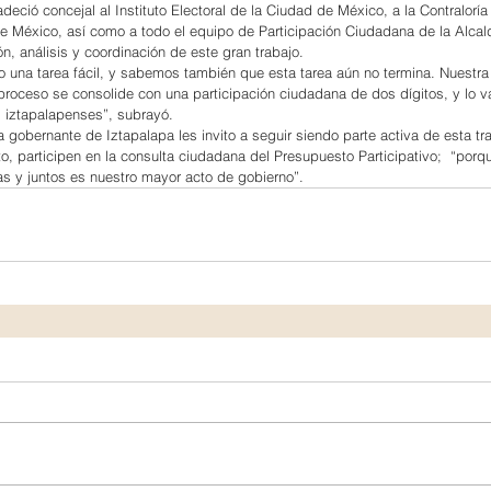
eció concejal al Instituto Electoral de la Ciudad de México, a la Contraloría 
e México, así como a todo el equipo de Participación Ciudadana de la Alcald
ón, análisis y coordinación de este gran trabajo.
 una tarea fácil, y sabemos también que esta tarea aún no termina. Nuestra
 proceso se consolide con una participación ciudadana de dos dígitos, y lo v
os iztapalapenses”, subrayó.
a gobernante de Iztapalapa les invito a seguir siendo parte activa de esta tr
o, participen en la consulta ciudadana del Presupuesto Participativo;  “porqu
ntas y juntos es nuestro mayor acto de gobierno”.