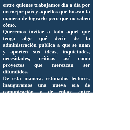
entre quienes trabajamos día a día por
un mejor país y aquellos que buscan la
manera de lograrlo pero que no saben
cómo.
Queremos invitar a todo aquel que
tenga algo qué decir de la
administración pública a que se unan
y aporten sus ideas, inquietudes,
necesidades, críticas así como
proyectos que merezcan ser
difundidos.
De esta manera, estimados lectores,
inauguramos una nueva era de
comunicación y de enlace entre
nuestros compañeros y futuros
colaboradores.