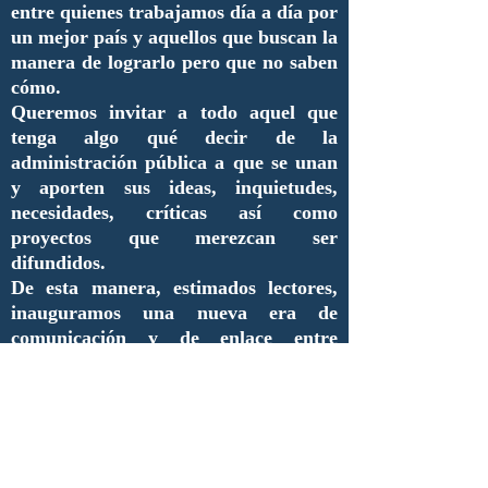
entre quienes trabajamos día a día por
un mejor país y aquellos que buscan la
manera de lograrlo pero que no saben
cómo.
Queremos invitar a todo aquel que
tenga algo qué decir de la
administración pública a que se unan
y aporten sus ideas, inquietudes,
necesidades, críticas así como
proyectos que merezcan ser
difundidos.
De esta manera, estimados lectores,
inauguramos una nueva era de
comunicación y de enlace entre
nuestros compañeros y futuros
colaboradores.