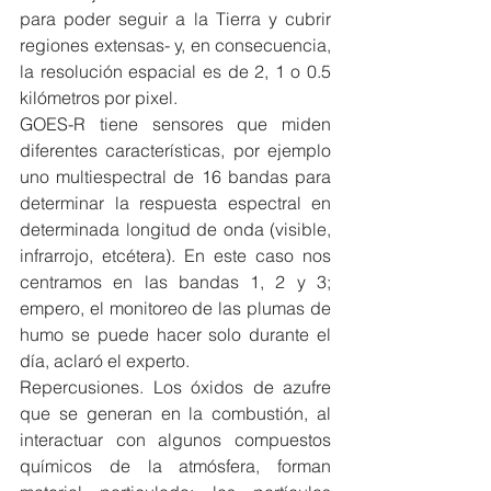
para poder seguir a la Tierra y cubrir 
regiones extensas- y, en consecuencia, 
la resolución espacial es de 2, 1 o 0.5 
kilómetros por pixel.
GOES-R tiene sensores que miden 
diferentes características, por ejemplo 
uno multiespectral de 16 bandas para 
determinar la respuesta espectral en 
determinada longitud de onda (visible, 
infrarrojo, etcétera). En este caso nos 
centramos en las bandas 1, 2 y 3; 
empero, el monitoreo de las plumas de 
humo se puede hacer solo durante el 
día, aclaró el experto.
Repercusiones. Los óxidos de azufre 
que se generan en la combustión, al 
interactuar con algunos compuestos 
químicos de la atmósfera, forman 