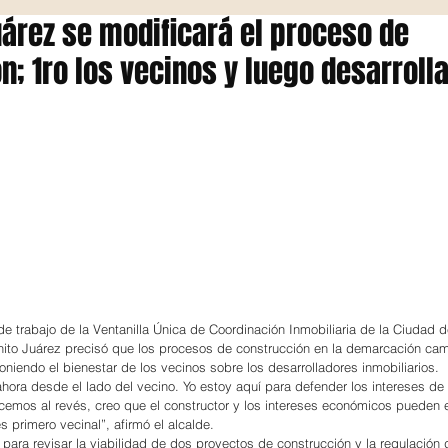
uárez se modificará el proceso de
n; 1ro los vecinos y luego desarroll
de trabajo de la Ventanilla Única de Coordinación Inmobiliaria de la Ciudad d
ito Juárez precisó que los procesos de construcción en la demarcación cam
oniendo el bienestar de los vecinos sobre los desarrolladores inmobiliarios.
ra desde el lado del vecino. Yo estoy aquí para defender los intereses de 
emos al revés, creo que el constructor y los intereses económicos pueden e
és primero vecinal”, afirmó el alcalde.
 para revisar la viabilidad de dos proyectos de construcción y la regulación 