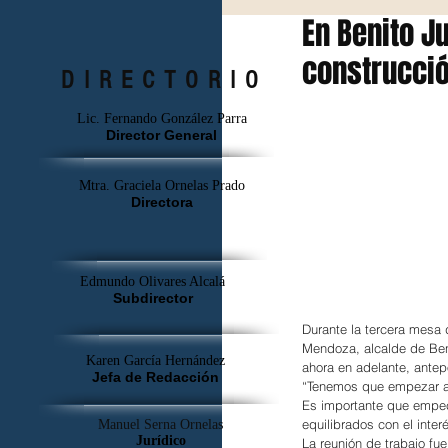
En Benito J
construcció
DIRECTORIO
Lic. Fernando González Parra
Director General
Mtra. Graciela Ornelas Prado
Directora
Edmundo Olivares Alcalá
Subdirector
Durante la tercera mesa 
Mendoza, alcalde de Ben
Karen García Hernández
ahora en adelante, antep
Jefa de Redacción
“Tenemos que empezar aho
Es importante que empec
equilibrados con el inter
Manuel Serna Ornelas
Jurídico
La reunión de trabajo fue