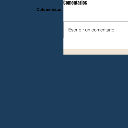
Comentarios
Columnistas
Escribir un comentario...