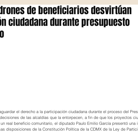
drones de beneficiarios desvirtúan
ón ciudadana durante presupuesto
vo
aguardar el derecho a la participación ciudadana durante el proceso del Pre
s decisiones de las alcaldías que la entorpecen, a fin de que los proyectos c
 un real beneficio comunitario, el diputado Paulo Emilio García presentó una i
sas disposiciones de la Constitución Política de la CDMX de la Ley de Partic