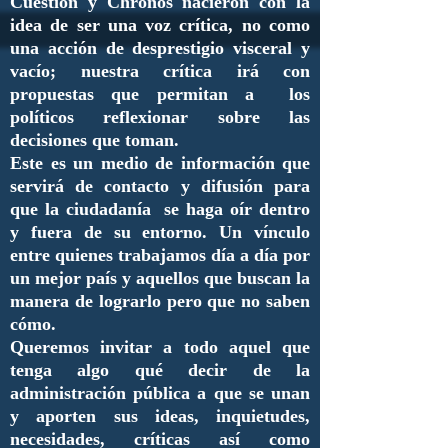
Cuestión y Chronos nacieron con la
idea de ser una voz crítica, no como
una acción de desprestigio visceral y
vacío; nuestra crítica irá con
propuestas que permitan a los
políticos reflexionar sobre las
decisiones que toman.
Este es un medio de información que
servirá de contacto y difusión para
que la ciudadanía se haga oír dentro
y fuera de su entorno. Un vínculo
entre quienes trabajamos día a día por
un mejor país y aquellos que buscan la
manera de lograrlo pero que no saben
cómo.
Queremos invitar a todo aquel que
tenga algo qué decir de la
administración pública a que se unan
y aporten sus ideas, inquietudes,
necesidades, críticas así como