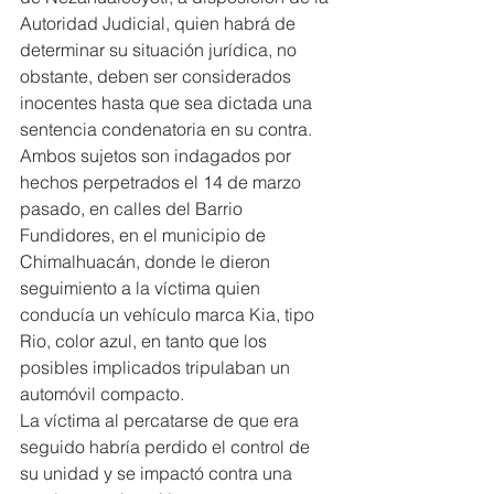
Autoridad Judicial, quien habrá de 
determinar su situación jurídica, no 
obstante, deben ser considerados 
inocentes hasta que sea dictada una 
sentencia condenatoria en su contra.
Ambos sujetos son indagados por 
hechos perpetrados el 14 de marzo 
pasado, en calles del Barrio 
Fundidores, en el municipio de 
Chimalhuacán, donde le dieron 
seguimiento a la víctima quien 
conducía un vehículo marca Kia, tipo 
Rio, color azul, en tanto que los 
posibles implicados tripulaban un 
automóvil compacto.
La víctima al percatarse de que era 
seguido habría perdido el control de 
su unidad y se impactó contra una 