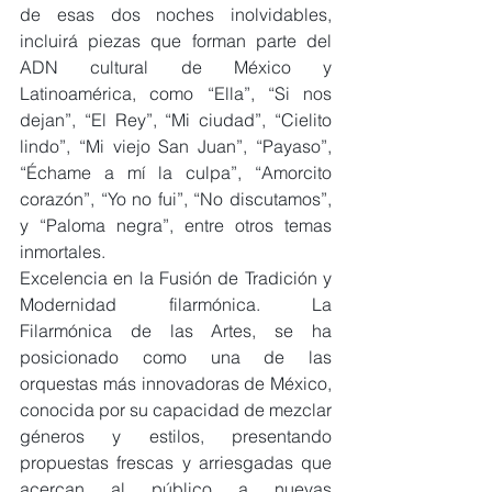
de esas dos noches inolvidables, 
incluirá piezas que forman parte del 
ADN cultural de México y 
Latinoamérica, como “Ella”, “Si nos 
dejan”, “El Rey”, “Mi ciudad”, “Cielito 
lindo”, “Mi viejo San Juan”, “Payaso”, 
“Échame a mí la culpa”, “Amorcito 
corazón”, “Yo no fui”, “No discutamos”, 
y “Paloma negra”, entre otros temas 
inmortales.
Excelencia en la Fusión de Tradición y 
Modernidad filarmónica. La 
Filarmónica de las Artes, se ha 
posicionado como una de las 
orquestas más innovadoras de México, 
conocida por su capacidad de mezclar 
géneros y estilos, presentando 
propuestas frescas y arriesgadas que 
acercan al público a nuevas 