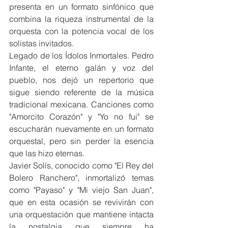
presenta en un formato sinfónico que 
combina la riqueza instrumental de la 
orquesta con la potencia vocal de los 
solistas invitados.
Legado de los Ídolos Inmortales. Pedro 
Infante, el eterno galán y voz del 
pueblo, nos dejó un repertorio que 
sigue siendo referente de la música 
tradicional mexicana. Canciones como 
"Amorcito Corazón" y "Yo no fui" se 
escucharán nuevamente en un formato 
orquestal, pero sin perder la esencia 
que las hizo eternas.
Javier Solís, conocido como "El Rey del 
Bolero Ranchero", inmortalizó temas 
como "Payaso" y "Mi viejo San Juan", 
que en esta ocasión se revivirán con 
una orquestación que mantiene intacta 
la nostalgia que siempre ha 