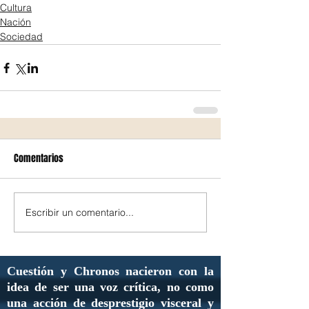
Cultura
Nación
Sociedad
Comentarios
Escribir un comentario...
Cuestión y Chronos nacieron con la
idea de ser una voz crítica, no como
una acción de desprestigio visceral y