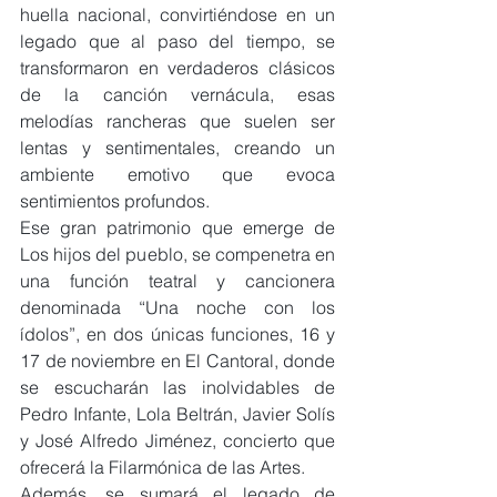
huella nacional, convirtiéndose en un 
legado que al paso del tiempo, se 
transformaron en verdaderos clásicos 
de la canción vernácula, esas 
melodías rancheras que suelen ser 
lentas y sentimentales, creando un 
ambiente emotivo que evoca 
sentimientos profundos.
Ese gran patrimonio que emerge de 
Los hijos del pueblo, se compenetra en 
una función teatral y cancionera 
denominada “Una noche con los 
ídolos”, en dos únicas funciones, 16 y 
17 de noviembre en El Cantoral, donde 
se escucharán las inolvidables de 
Pedro Infante, Lola Beltrán, Javier Solís 
y José Alfredo Jiménez, concierto que 
ofrecerá la Filarmónica de las Artes.
Además, se sumará el legado de 