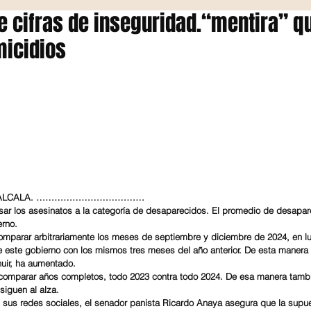
de cifras de inseguridad.“mentira” q
micidios
ES ALCALA. ………………………………
sar los asesinatos a la categoría de desaparecidos. El promedio de desapar
erno.
mparar arbitrariamente los meses de septiembre y diciembre de 2024, en lu
 este gobierno con los mismos tres meses del año anterior. De esta manera 
nuir, ha aumentado.
 comparar años completos, todo 2023 contra todo 2024. De esa manera tamb
siguen al alza.
 sus redes sociales, el senador panista Ricardo Anaya asegura que la supue