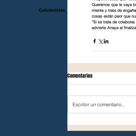
Queremos que le vaya bi
Columnistas
miente y trata de engaña
cosas están peor que nu
“Si se trata de colaborar
advierte Anaya al finaliza
Comentarios
Escribir un comentario...