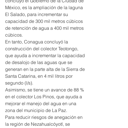
concluyó el Gobierno de la Ciudad de 
México, es la ampliación de la laguna 
El Salado, para incrementar su 
capacidad de 300 mil metros cúbicos 
de retención de agua a 400 mil metros 
cúbicos.
En tanto, Conagua concluyó la 
construcción del colector Teotongo, 
que ayuda a incrementar la capacidad 
de desalojo de las aguas que se 
generan en la parte alta de la Sierra de 
Santa Catarina, en 4 mil litros por 
segundo (l/s).
Asimismo, se tiene un avance de 88 % 
en el colector Los Pinos, que ayuda a 
mejorar el manejo del agua en una 
zona del municipio de La Paz.
Para reducir riesgos de anegación en 
la región de Nezahualcóyotl, se 