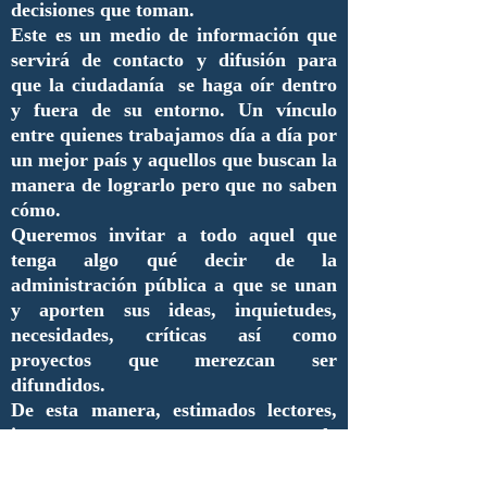
decisiones que toman.
Este es un medio de información que
servirá de contacto y difusión para
que la ciudadanía se haga oír dentro
y fuera de su entorno. Un vínculo
entre quienes trabajamos día a día por
un mejor país y aquellos que buscan la
manera de lograrlo pero que no saben
cómo.
Queremos invitar a todo aquel que
tenga algo qué decir de la
administración pública a que se unan
y aporten sus ideas, inquietudes,
necesidades, críticas así como
proyectos que merezcan ser
difundidos.
De esta manera, estimados lectores,
inauguramos una nueva era de
comunicación y de enlace entre
nuestros compañeros y futuros