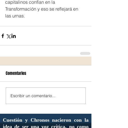
capitalinos confían en la 
Transformación y eso se reflejará en 
las urnas.
Comentarios
Escribir un comentario...
Cuestión y Chronos nacieron con la
idea de ser una voz crítica, no como