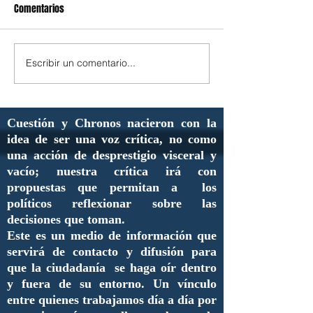
Comentarios
Escribir un comentario...
Cuestión y Chronos nacieron con la
idea de ser una voz crítica, no como
una acción de desprestigio visceral y
vacío; nuestra crítica irá con
propuestas que permitan a los
políticos reflexionar sobre las
decisiones que toman.
Este es un medio de información que
servirá de contacto y difusión para
que la ciudadanía se haga oír dentro
y fuera de su entorno. Un vínculo
entre quienes trabajamos día a día por