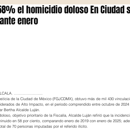
58% el homicidio doloso En Ciudad 
ante enero
 ALCALA. …………………..
Justicia de la Ciudad de México (FGJCDMX), obtuvo más de mil 430 vinculaci
iderados de Alto Impacto, en el periodo comprendido entre octubre de 2024
lar Bertha Alcalde Luján.
oloso, objetivo prioritario de la Fiscalía, Alcalde Luján refirió que la incidenci
minuido en 58 por ciento, comparando enero de 2019 con enero de 2025; ade
otal de 70 personas imputadas por el referido ilícito.