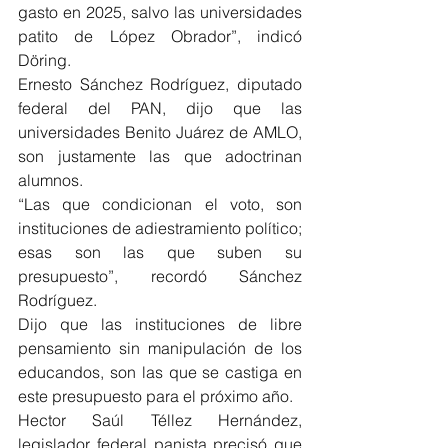
gasto en 2025, salvo las universidades 
patito de López Obrador”, indicó 
Döring.
Ernesto Sánchez Rodríguez, diputado 
federal del PAN, dijo que las 
universidades Benito Juárez de AMLO, 
son justamente las que adoctrinan 
alumnos.
“Las que condicionan el voto, son 
instituciones de adiestramiento político; 
esas son las que suben su 
presupuesto”, recordó Sánchez 
Rodríguez.
Dijo que las instituciones de libre 
pensamiento sin manipulación de los 
educandos, son las que se castiga en 
este presupuesto para el próximo año.
Hector Saúl Téllez Hernández, 
legislador federal panista precisó que 