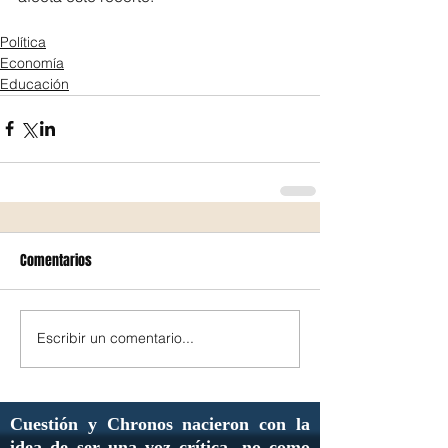
Política
Economía
Educación
Comentarios
Escribir un comentario...
Cuestión y Chronos nacieron con la
idea de ser una voz crítica, no como