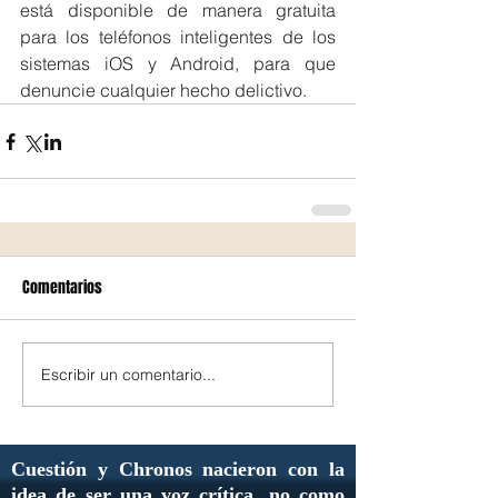
está disponible de manera gratuita 
para los teléfonos inteligentes de los 
sistemas iOS y Android, para que 
denuncie cualquier hecho delictivo.
Comentarios
Escribir un comentario...
Cuestión y Chronos nacieron con la
idea de ser una voz crítica, no como