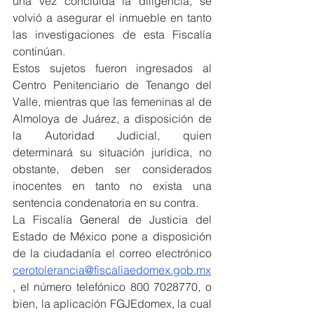
una vez concluida la diligencia, se 
volvió a asegurar el inmueble en tanto 
las investigaciones de esta Fiscalía 
continúan.
Estos sujetos fueron ingresados al 
Centro Penitenciario de Tenango del 
Valle, mientras que las femeninas al de 
Almoloya de Juárez, a disposición de 
la Autoridad Judicial, quien 
determinará su situación jurídica, no 
obstante, deben ser considerados 
inocentes en tanto no exista una 
sentencia condenatoria en su contra.
La Fiscalía General de Justicia del 
Estado de México pone a disposición 
de la ciudadanía el correo electrónico 
cerotolerancia@fiscaliaedomex.gob.mx
, el número telefónico 800 7028770, o 
bien, la aplicación FGJEdomex, la cual 