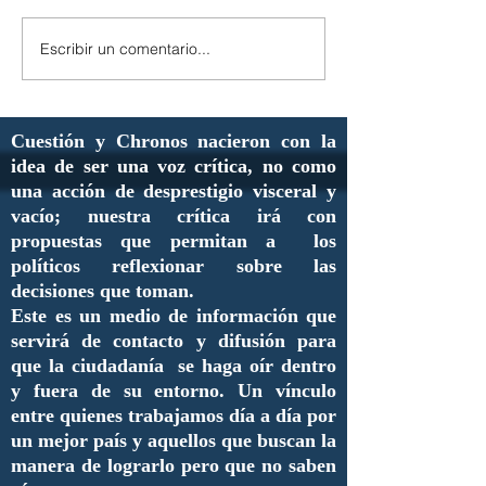
Escribir un comentario...
Cuestión y Chronos nacieron con la
idea de ser una voz crítica, no como
una acción de desprestigio visceral y
vacío; nuestra crítica irá con
propuestas que permitan a los
políticos reflexionar sobre las
decisiones que toman.
Este es un medio de información que
servirá de contacto y difusión para
que la ciudadanía se haga oír dentro
y fuera de su entorno. Un vínculo
entre quienes trabajamos día a día por
un mejor país y aquellos que buscan la
manera de lograrlo pero que no saben