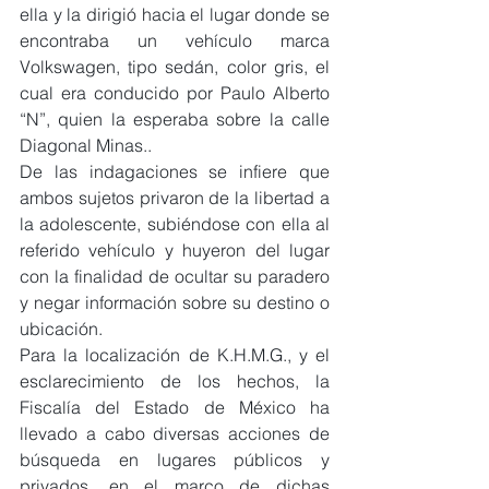
ella y la dirigió hacia el lugar donde se 
encontraba un vehículo marca 
Volkswagen, tipo sedán, color gris, el 
cual era conducido por Paulo Alberto 
“N”, quien la esperaba sobre la calle 
Diagonal Minas..
De las indagaciones se infiere que 
ambos sujetos privaron de la libertad a 
la adolescente, subiéndose con ella al 
referido vehículo y huyeron del lugar 
con la finalidad de ocultar su paradero 
y negar información sobre su destino o 
ubicación.
Para la localización de K.H.M.G., y el 
esclarecimiento de los hechos, la 
Fiscalía del Estado de México ha 
llevado a cabo diversas acciones de 
búsqueda en lugares públicos y 
privados, en el marco de dichas 