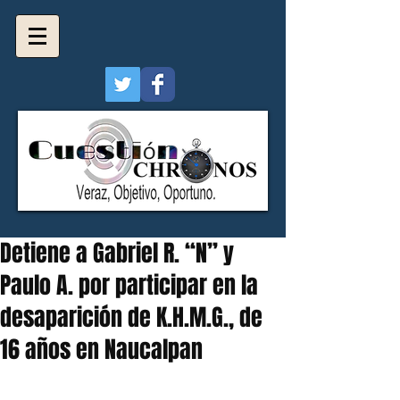
Detiene a Gabriel R. “N” y
Paulo A. por participar en la
desaparición de K.H.M.G., de
16 años en Naucalpan