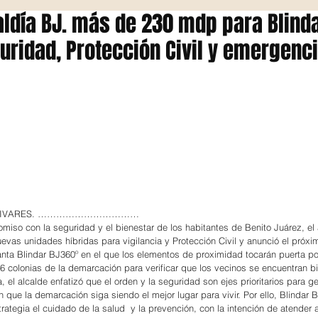
aldía BJ. más de 230 mdp para Blind
uridad, Protección Civil y emergenc
 OLIVARES. ……………………………
omiso con la seguridad y el bienestar de los habitantes de Benito Juárez, el 
vas unidades híbridas para vigilancia y Protección Civil y anunció el próxi
ta Blindar BJ360º en el que los elementos de proximidad tocarán puerta po
56 colonias de la demarcación para verificar que los vecinos se encuentran b
 el alcalde enfatizó que el orden y la seguridad son ejes prioritarios para ge
que la demarcación siga siendo el mejor lugar para vivir. Por ello, Blindar 
trategia el cuidado de la salud  y la prevención, con la intención de atender