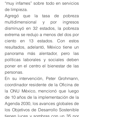
“muy infames” sobre todo en servicios 
de limpieza.
Agregó que la tasa de pobreza 
multidimensional y por ingresos 
disminuyó en 32 estados, la pobreza 
extrema se redujo a menos del dos por 
ciento en 13 estados. Con estos 
resultados, adelantó, México tiene un 
panorama más alentador, pero las 
políticas laborales y sociales deben 
poner en el centro el bienestar de las 
personas.
En su intervención, Peter Grohmann, 
coordinador residente de la Oficina de 
la ONU México, mencionó que luego 
de 10 años de la implementación de la 
Agenda 2030, los avances globales de 
los Objetivos de Desarrollo Sostenible 
tienen luces y sombras con un 35 por 