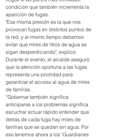
condición que también incrementa la 
aparición de fugas.
"Esa misma presión es la que nos 
provocan fugas en distintos puntos de 
la red, y al mismo tiempo debemos 
evitar que miles de litros de agua se 
sigan desperdiciando", explicó.
Durante el evento, el alcalde aseguró 
que la atención oportuna a las fugas 
representa una prioridad para 
garantizar el acceso al agua de miles 
de familias.
“Gobernar también significa 
anticiparse a los problemas significa 
escuchar actuar rápido entender que 
detrás de cada fuga hay miles de 
familias que se quedan sin agua. Por 
eso tenemos ahora a los ‘Guardianes 