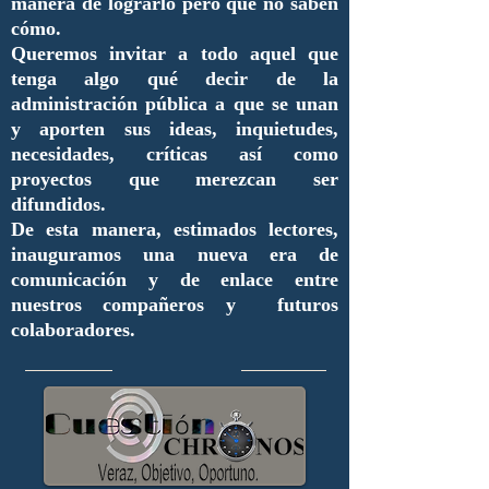
manera de lograrlo pero que no saben
cómo.
Queremos invitar a todo aquel que
tenga algo qué decir de la
administración pública a que se unan
y aporten sus ideas, inquietudes,
necesidades, críticas así como
proyectos que merezcan ser
difundidos.
De esta manera, estimados lectores,
inauguramos una nueva era de
comunicación y de enlace entre
nuestros compañeros y futuros
colaboradores.