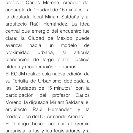
profesor Carlos Moreno, creador del 
concepto de “ciudad de 15 minutos”; a 
la diputada local Miriam Saldaña y al 
arquitecto Raúl Hernández. La idea 
central que emergió del encuentro fue 
clara: la Ciudad de México puede 
avanzar hacia un modelo de 
proximidad urbana, si articula 
planeación de largo plazo, justicia 
hídrica y recuperación de barrios.
El ECUM realizó esta nueva edición de 
su Tertulia de Urbanismo dedicada a 
las “Ciudades de 15 minutos”, con la 
participación del profesor Carlos 
Moreno; la diputada Miriam Saldaña; el 
arquitecto Raúl Hernández y la 
moderación del Dr. Armando Arenas.
El diálogo buscó acercar al gremio 
urbanista, a las y los legisladores y a 