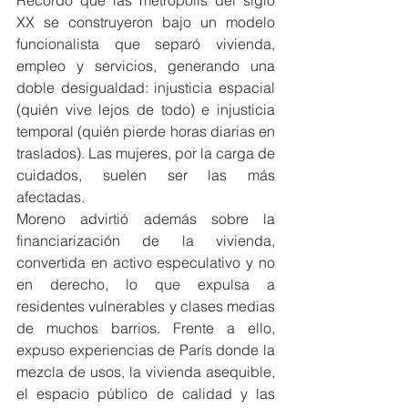
Recordó que las metrópolis del siglo 
XX se construyeron bajo un modelo 
funcionalista que separó vivienda, 
empleo y servicios, generando una 
doble desigualdad: injusticia espacial 
(quién vive lejos de todo) e injusticia 
temporal (quién pierde horas diarias en 
traslados). Las mujeres, por la carga de 
cuidados, suelen ser las más 
afectadas.
Moreno advirtió además sobre la 
financiarización de la vivienda, 
convertida en activo especulativo y no 
en derecho, lo que expulsa a 
residentes vulnerables y clases medias 
de muchos barrios. Frente a ello, 
expuso experiencias de París donde la 
mezcla de usos, la vivienda asequible, 
el espacio público de calidad y las 