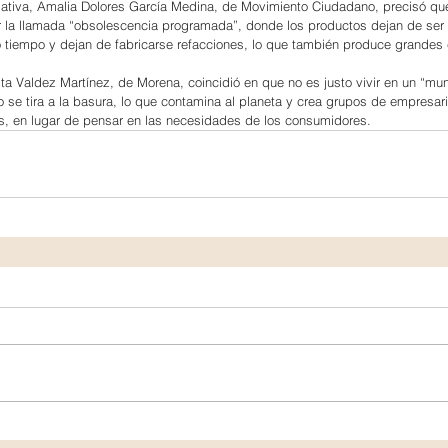
iativa, Amalia Dolores García Medina, de Movimiento Ciudadano, precisó qu
 la llamada “obsolescencia programada”, donde los productos dejan de ser ú
tiempo y dejan de fabricarse refacciones, lo que también produce grandes
ita Valdez Martínez, de Morena, coincidió en que no es justo vivir en un “mu
e tira a la basura, lo que contamina al planeta y crea grupos de empresari
s, en lugar de pensar en las necesidades de los consumidores.