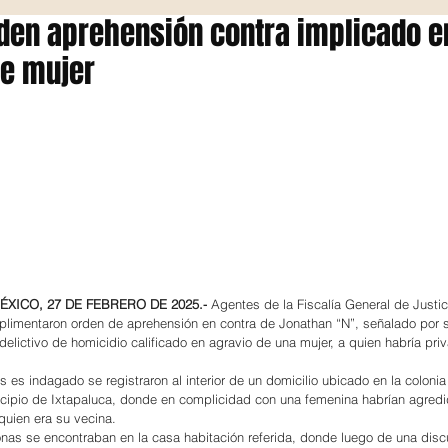
den aprehensión contra implicado e
de mujer
XICO, 27 DE FEBRERO DE 2025.-
 Agentes de la Fiscalía General de Justic
imentaron orden de aprehensión en contra de Jonathan “N”, señalado por 
delictivo de homicidio calificado en agravio de una mujer, a quien habría pri
s es indagado se registraron al interior de un domicilio ubicado en la coloni
icipio de Ixtapaluca, donde en complicidad con una femenina habrían agredi
quien era su vecina.
onas se encontraban en la casa habitación referida, donde luego de una disc