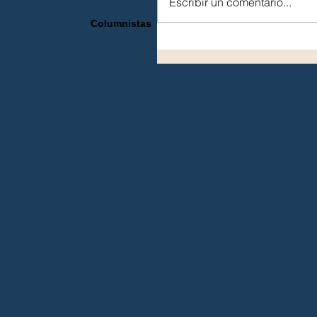
Escribir un comentario...
Columnistas