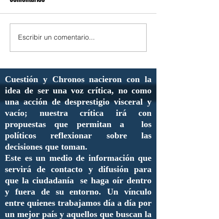
Escribir un comentario...
Cuestión y Chronos nacieron con la
idea de ser una voz crítica, no como
una acción de desprestigio visceral y
vacío; nuestra crítica irá con
propuestas que permitan a los
políticos reflexionar sobre las
decisiones que toman.
Este es un medio de información que
servirá de contacto y difusión para
que la ciudadanía se haga oír dentro
y fuera de su entorno. Un vínculo
entre quienes trabajamos día a día por
un mejor país y aquellos que buscan la