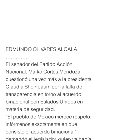
EDMUNDO OLIVARES ALCALA. 
………….
El senador del Partido Acción 
Nacional, Marko Cortés Mendoza, 
cuestionó una vez más a la presidenta 
Claudia Sheinbaum por la falta de 
transparencia en torno al acuerdo 
binacional con Estados Unidos en 
materia de seguridad.
“El pueblo de México merece respeto, 
infórmenos exactamente en qué 
consiste el acuerdo binacional” 
demandó el legislador, quien ya había 