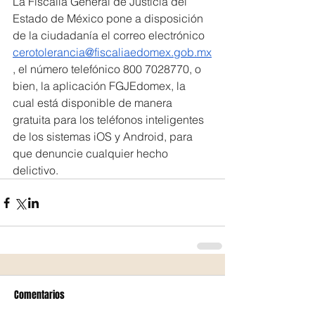
La Fiscalía General de Justicia del 
Estado de México pone a disposición 
de la ciudadanía el correo electrónico 
cerotolerancia@fiscaliaedomex.gob.mx
, el número telefónico 800 7028770, o 
bien, la aplicación FGJEdomex, la 
cual está disponible de manera 
gratuita para los teléfonos inteligentes 
de los sistemas iOS y Android, para 
que denuncie cualquier hecho 
delictivo.
Comentarios