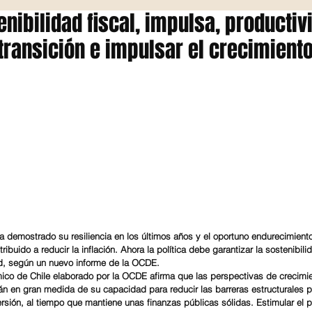
enibilidad fiscal, impulsa, productiv
 transición e impulsar el crecimient
ha demostrado su resiliencia en los últimos años y el oportuno endurecimient
ribuido a reducir la inflación. Ahora la política debe garantizar la sostenibilid
ad, según un nuevo informe de la OCDE.
ico de Chile elaborado por la OCDE afirma que las perspectivas de crecimie
n en gran medida de su capacidad para reducir las barreras estructurales 
ersión, al tiempo que mantiene unas finanzas públicas sólidas. Estimular el p