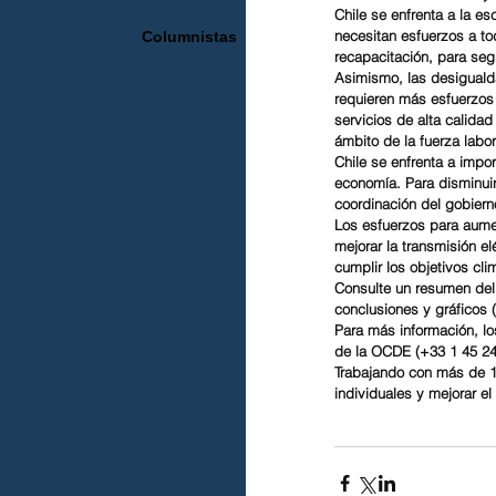
Chile se enfrenta a la es
necesitan esfuerzos a tod
Columnistas
recapacitación, para segui
Asimismo, las desiguald
requieren más esfuerzos p
servicios de alta calida
ámbito de la fuerza labor
Chile se enfrenta a impo
economía. Para disminuir
coordinación del gobierno 
Los esfuerzos para aument
mejorar la transmisión el
cumplir los objetivos cli
Consulte un resumen del
conclusiones y gráficos 
Para más información, l
de la OCDE (+33 1 45 24
Trabajando con más de 10
individuales y mejorar e