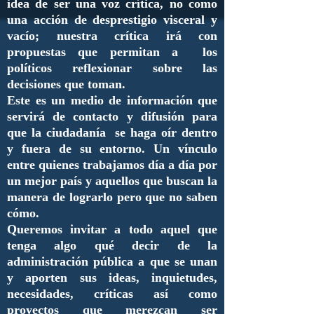
idea de ser una voz crítica, no como
una acción de desprestigio visceral y
vacío; nuestra crítica irá con
propuestas que permitan a los
políticos reflexionar sobre las
decisiones que toman.
Este es un medio de información que
servirá de contacto y difusión para
que la ciudadanía se haga oír dentro
y fuera de su entorno. Un vínculo
entre quienes trabajamos día a día por
un mejor país y aquellos que buscan la
manera de lograrlo pero que no saben
cómo.
Queremos invitar a todo aquel que
tenga algo qué decir de la
administración pública a que se unan
y aporten sus ideas, inquietudes,
necesidades, críticas así como
proyectos que merezcan ser