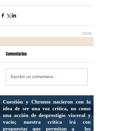
Comentarios
Escribir un comentario...
Cuestión y Chronos nacieron con la
idea de ser una voz crítica, no como
una acción de desprestigio visceral y
vacío; nuestra crítica irá con
propuestas que permitan a los