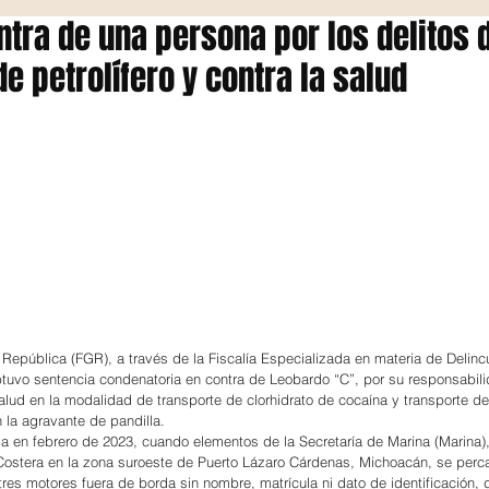
tra de una persona por los delitos 
e petrolífero y contra la salud
a República (FGR), a través de la Fiscalía Especializada en materia de Delinc
uvo sentencia condenatoria en contra de Leobardo “C”, por su responsabili
salud en la modalidad de transporte de clorhidrato de cocaína y transporte de 
 la agravante de pandilla.
a en febrero de 2023, cuando elementos de la Secretaría de Marina (Marina),
Costera en la zona suroeste de Puerto Lázaro Cárdenas, Michoacán, se perc
es motores fuera de borda sin nombre, matrícula ni dato de identificación, d