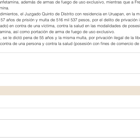
anfetamina, además de armas de fuego de uso exclusivo, mientras que a Fre
mina.
imientos, el Juzgado Quinto de Distrito con residencia en Uruapan, en la m
 57 años de prisión y multa de 516 mil 537 pesos, por el delito de privación i
vado) en contra de una víctima, contra la salud en las modalidades de poses
amina, así como portación de arma de fuego de uso exclusivo.
 se le dictó pena de 55 años y la misma multa, por privación ilegal de la lib
contra de una persona y contra la salud (posesión con fines de comercio de