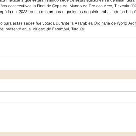
años consecutivos la Final de Copa del Mundo de Tiro con Arco, Tlaxcala 202
rgó la del 2023, por lo que ambos organismos seguirán trabajando en benefi
o para estas sedes fue votada durante la Asamblea Ordinaria de World Arch
del presente en la  ciudad de Estambul, Turquía