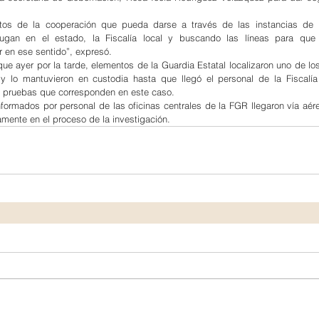
tos de la cooperación que pueda darse a través de las instancias de l
ugan en el estado, la Fiscalía local y buscando las líneas para qu
 en ese sentido”, expresó.
que ayer por la tarde, elementos de la Guardia Estatal localizaron uno de lo
s y lo mantuvieron en custodia hasta que llegó el personal de la Fiscalía
s pruebas que corresponden en este caso.
ormados por personal de las oficinas centrales de la FGR llegaron vía aér
amente en el proceso de la investigación.